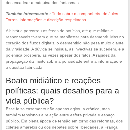
desencadear a máquina dos fantasmas.
Também interessante :
Tudo sobre o companheiro de Jules
Torres: informações e discrição respeitadas
A história percorreu os feeds de notícias, até que mídias e
responsáveis tiveram que se manifestar para desmentir. Mas no
coração dos fluxos digitais, o desmentido não pesa muito diante
da viralidade. A dúvida se insinua, as invectivas se sucedem, e a
polêmica prospera, às vezes apesar dos fatos. A rapidez da
propagação diz muito sobre a porosidade entre a informação e
a questão fabricada.
Boato midiático e reações
políticas: quais desafios para a
vida pública?
Esse falso casamento não apenas agitou a crônica, mas
também tensionou a relação entre esfera privada e espaço
público. Em plena época de tensão em torno das reformas, dos
coletes amarelos ou dos debates sobre liberdades, a França