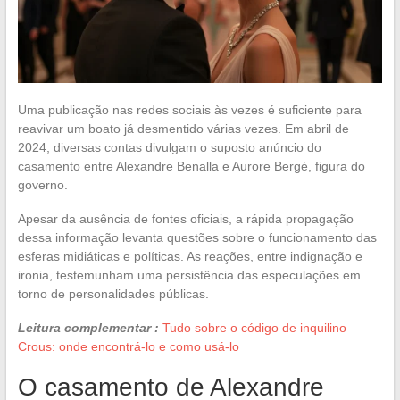
Uma publicação nas redes sociais às vezes é suficiente para
reavivar um boato já desmentido várias vezes. Em abril de
2024, diversas contas divulgam o suposto anúncio do
casamento entre Alexandre Benalla e Aurore Bergé, figura do
governo.
Apesar da ausência de fontes oficiais, a rápida propagação
dessa informação levanta questões sobre o funcionamento das
esferas midiáticas e políticas. As reações, entre indignação e
ironia, testemunham uma persistência das especulações em
torno de personalidades públicas.
Leitura complementar :
Tudo sobre o código de inquilino
Crous: onde encontrá-lo e como usá-lo
O casamento de Alexandre