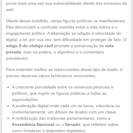
prova mais uma vez sua vulnerabilidade diante dos excessos da
web.
Diante desse turbilhão, várias figuras políticas se manifestaram.
Elas denunciam a confusão mantida entre a vida íntima e o
engajamento político. A difamação se adapta à velocidade do
digital; a lei, por sua vez, tem dificuldade em proteger de fato. O
artigo 9 do código civil
promete a preservação da
vida
privada
, mas na prática, o algoritmo e o comentário
prevalecem.
Para entender melhor as repercussões desse tipo de boato, é
preciso observar vários fenômenos recorrentes:
A crescente porosidade entre os universos pessoais e
políticos, que expõe as figuras públicas a todas as
especulações.
A aceleração digital onde cada um se torna, voluntária ou
involuntariamente, um difusor de boatos com um clique.
A mobilização das instâncias parlamentares, como a
Assembleia Nacional
ou o
Senado
, que refletem sobre
como fortalecer o dispositivo legislativo.