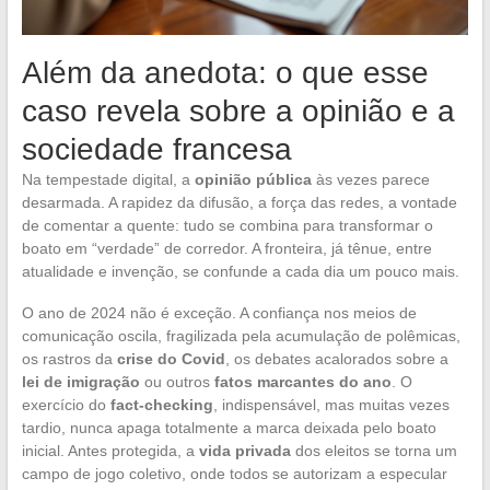
Além da anedota: o que esse
caso revela sobre a opinião e a
sociedade francesa
Na tempestade digital, a
opinião pública
às vezes parece
desarmada. A rapidez da difusão, a força das redes, a vontade
de comentar a quente: tudo se combina para transformar o
boato em “verdade” de corredor. A fronteira, já tênue, entre
atualidade e invenção, se confunde a cada dia um pouco mais.
O ano de 2024 não é exceção. A confiança nos meios de
comunicação oscila, fragilizada pela acumulação de polêmicas,
os rastros da
crise do Covid
, os debates acalorados sobre a
lei de imigração
ou outros
fatos marcantes do ano
. O
exercício do
fact-checking
, indispensável, mas muitas vezes
tardio, nunca apaga totalmente a marca deixada pelo boato
inicial. Antes protegida, a
vida privada
dos eleitos se torna um
campo de jogo coletivo, onde todos se autorizam a especular