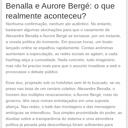
Benalla e Aurore Bergé: o que
realmente aconteceu?
Nenhuma confirmação, nenhum ato autêntico. No entanto,
bastaram algumas alucinações para que o casamento de
Alexandre Benalla e Aurore Bergé se tornasse, por um instante,
a novela política do momento. Em poucas horas, um boato
lançado online se espalhou rapidamente. Contas anônimas
aumentam a especulação, as redes sociais se agitam, e cada
hashtag atiça a curiosidade. Nada concreto, tudo imaginário,
mas não foi preciso mais para que o assunto invadisse a web e
provocasse o debate público.
Esse duo, projetado sob os holofotes sem tê-lo buscado, se viu
preso nas teias de um cenário coletivo. Alexandre Benalla, o
homem dos múltiplos revezamentos, e Aurore Bergé, rosto do
governo, têm seus nomes entrelaçados em uma suposta
aliança. Nas redes, o balé das montagens e das mensagens
ambíguas se intensificou. Sua simples proximidade do poder, as
dúvidas sobre a transparência do sistema e uma atmosfera
política já pesada pela desconfiança foram suficientes para