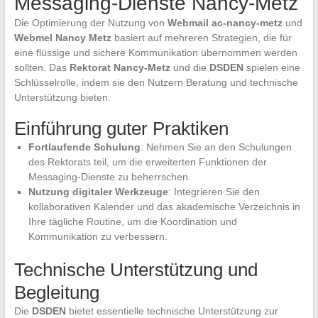
Messaging-Dienste Nancy-Metz
Die Optimierung der Nutzung von
Webmail ac-nancy-metz
und
Webmel Nancy Metz
basiert auf mehreren Strategien, die für
eine flüssige und sichere Kommunikation übernommen werden
sollten. Das
Rektorat Nancy-Metz
und die
DSDEN
spielen eine
Schlüsselrolle, indem sie den Nutzern Beratung und technische
Unterstützung bieten.
Einführung guter Praktiken
Fortlaufende Schulung
: Nehmen Sie an den Schulungen
des Rektorats teil, um die erweiterten Funktionen der
Messaging-Dienste zu beherrschen.
Nutzung digitaler Werkzeuge
: Integrieren Sie den
kollaborativen Kalender und das akademische Verzeichnis in
Ihre tägliche Routine, um die Koordination und
Kommunikation zu verbessern.
Technische Unterstützung und
Begleitung
Die
DSDEN
bietet essentielle technische Unterstützung zur