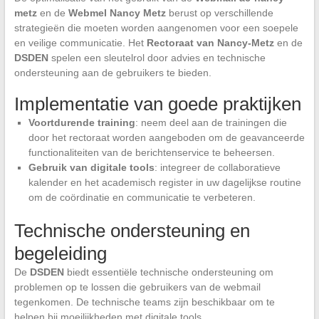
metz
en de
Webmel Nancy Metz
berust op verschillende
strategieën die moeten worden aangenomen voor een soepele
en veilige communicatie. Het
Rectoraat van Nancy-Metz
en de
DSDEN
spelen een sleutelrol door advies en technische
ondersteuning aan de gebruikers te bieden.
Implementatie van goede praktijken
Voortdurende training
: neem deel aan de trainingen die
door het rectoraat worden aangeboden om de geavanceerde
functionaliteiten van de berichtenservice te beheersen.
Gebruik van digitale tools
: integreer de collaboratieve
kalender en het academisch register in uw dagelijkse routine
om de coördinatie en communicatie te verbeteren.
Technische ondersteuning en
begeleiding
De
DSDEN
biedt essentiële technische ondersteuning om
problemen op te lossen die gebruikers van de webmail
tegenkomen. De technische teams zijn beschikbaar om te
helpen bij moeilijkheden met digitale tools.