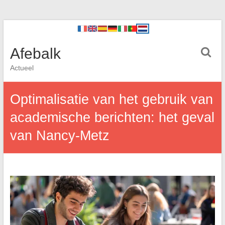
Afebalk
Actueel
Optimalisatie van het gebruik van
academische berichten: het geval
van Nancy-Metz