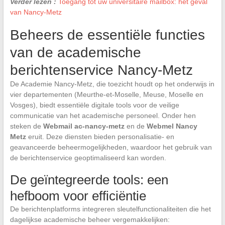
Verder lezen :
Toegang tot uw universitaire mailbox: het geval
van Nancy-Metz
Beheers de essentiële functies
van de academische
berichtenservice Nancy-Metz
De Academie Nancy-Metz, die toezicht houdt op het onderwijs in
vier departementen (Meurthe-et-Moselle, Meuse, Moselle en
Vosges), biedt essentiële digitale tools voor de veilige
communicatie van het academische personeel. Onder hen
steken de
Webmail ac-nancy-metz
en de
Webmel Nancy
Metz
eruit. Deze diensten bieden personalisatie- en
geavanceerde beheermogelijkheden, waardoor het gebruik van
de berichtenservice geoptimaliseerd kan worden.
De geïntegreerde tools: een
hefboom voor efficiëntie
De berichtenplatforms integreren sleutelfunctionaliteiten die het
dagelijkse academische beheer vergemakkelijken: