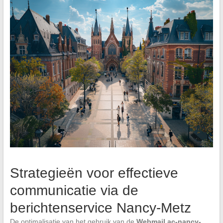
Strategieën voor effectieve
communicatie via de
berichtenservice Nancy-Metz
De optimalisatie van het gebruik van de
Webmail ac-nancy-