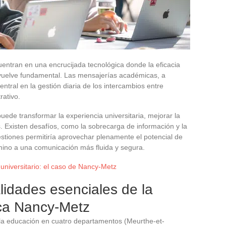
ntran en una encrucijada tecnológica donde la eficacia
vuelve fundamental. Las mensajerías académicas, a
tral en la gestión diaria de los intercambios entre
rativo.
ede transformar la experiencia universitaria, mejorar la
s. Existen desafíos, como la sobrecarga de información y la
estiones permitiría aprovechar plenamente el potencial de
mino a una comunicación más fluida y segura.
niversitario: el caso de Nancy-Metz
lidades esenciales de la
ca Nancy-Metz
a educación en cuatro departamentos (Meurthe-et-