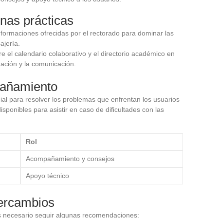
nas prácticas
s formaciones ofrecidas por el rectorado para dominar las
ajería.
gre el calendario colaborativo y el directorio académico en
nación y la comunicación.
pañamiento
al para resolver los problemas que enfrentan los usuarios
sponibles para asistir en caso de dificultades con las
Rol
Acompañamiento y consejos
Apoyo técnico
tercambios
es necesario seguir algunas recomendaciones: