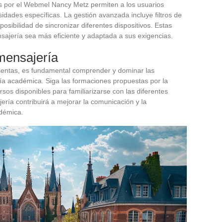
s por el Webmel Nancy Metz permiten a los usuarios
dades específicas. La gestión avanzada incluye filtros de
posibilidad de sincronizar diferentes dispositivos. Estas
ajería sea más eficiente y adaptada a sus exigencias.
 mensajería
entas, es fundamental comprender y dominar las
ría académica. Siga las formaciones propuestas por la
os disponibles para familiarizarse con las diferentes
ría contribuirá a mejorar la comunicación y la
démica.