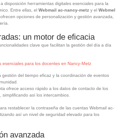
 disposición herramientas digitales esenciales para la
co. Entre ellas, el
Webmail ac-nancy-metz
y el
Webmel
 ofrecen opciones de personalización y gestión avanzada,
ería.
radas: un motor de eficacia
cionalidades clave que facilitan la gestión del día a día
es esenciales para los docentes en Nancy-Metz
a gestión del tiempo eficaz y la coordinación de eventos
omunidad.
nta ofrece acceso rápido a los datos de contacto de los
implificando así los intercambios.
a para restablecer la contraseña de las cuentas Webmail ac-
zando así un nivel de seguridad elevado para los
ión avanzada