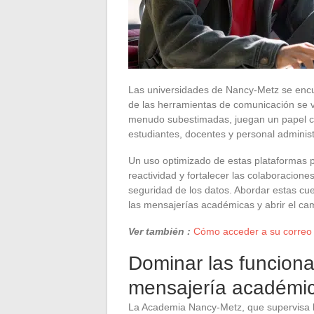
Las universidades de Nancy-Metz se encue
de las herramientas de comunicación se 
menudo subestimadas, juegan un papel cen
estudiantes, docentes y personal administ
Un uso optimizado de estas plataformas pu
reactividad y fortalecer las colaboracione
seguridad de los datos. Abordar estas cu
las mensajerías académicas y abrir el ca
Ver también :
Cómo acceder a su correo u
Dominar las funciona
mensajería académi
La Academia Nancy-Metz, que supervisa l