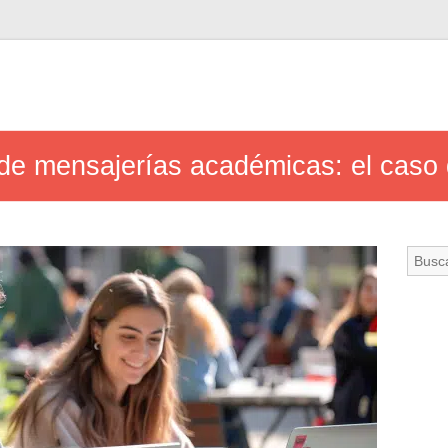
 de mensajerías académicas: el cas