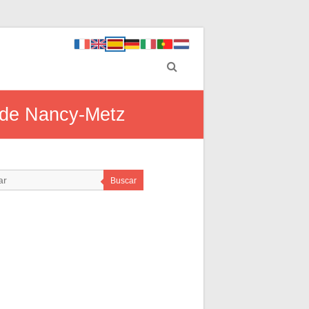
o de Nancy-Metz
Buscar