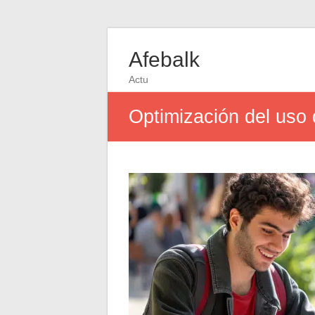
Afebalk
Actu
Optimización del uso