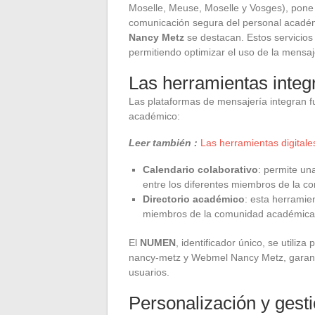
Moselle, Meuse, Moselle y Vosges), pone a
comunicación segura del personal académi
Nancy Metz
se destacan. Estos servicios
permitiendo optimizar el uso de la mensaj
Las herramientas integ
Las plataformas de mensajería integran fun
académico:
Leer también :
Las herramientas digital
Calendario colaborativo
: permite un
entre los diferentes miembros de la c
Directorio académico
: esta herramie
miembros de la comunidad académica, s
El
NUMEN
, identificador único, se utiliz
nancy-metz y Webmel Nancy Metz, garanti
usuarios.
Personalización y gest