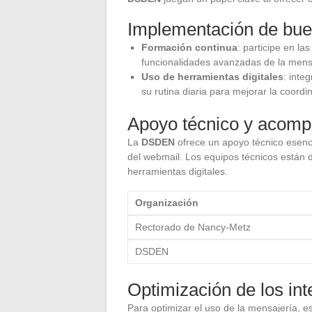
Implementación de bue
Formación continua
: participe en la
funcionalidades avanzadas de la mens
Uso de herramientas digitales
: inte
su rutina diaria para mejorar la coordi
Apoyo técnico y acom
La
DSDEN
ofrece un apoyo técnico esenci
del webmail. Los equipos técnicos están di
herramientas digitales.
Organización
Rectorado de Nancy-Metz
DSDEN
Optimización de los in
Para optimizar el uso de la mensajería, 