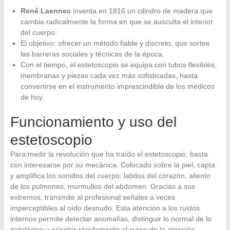
René Laennec
inventa en 1816 un cilindro de madera que
cambia radicalmente la forma en que se ausculta el interior
del cuerpo.
El objetivo: ofrecer un método fiable y discreto, que sortee
las barreras sociales y técnicas de la época.
Con el tiempo, el estetoscopio se equipa con tubos flexibles,
membranas y piezas cada vez más sofisticadas, hasta
convertirse en el instrumento imprescindible de los médicos
de hoy.
Funcionamiento y uso del
estetoscopio
Para medir la revolución que ha traído el estetoscopio, basta
con interesarse por su mecánica. Colocado sobre la piel, capta
y amplifica los sonidos del cuerpo: latidos del corazón, aliento
de los pulmones, murmullos del abdomen. Gracias a sus
extremos, transmite al profesional señales a veces
imperceptibles al oído desnudo. Esta atención a los ruidos
internos permite detectar anomalías, distinguir lo normal de lo
patológico y orientar rápidamente el curso de la atención.