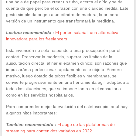
una hoja de papel para crear un tubo, acerca el oído y se da
cuenta de que percibe el corazón con una claridad inédita. Este
gesto simple da origen a un cilindro de madera, la primera
versión de un instrumento que transformará la medicina.
Lectura recomendada :
El porteo salarial, una alternativa
innovadora para los freelancers
Esta invención no solo responde a una preocupación por el
confort. Preservar la modestia, superar los límites de la
auscultación directa, afinar el examen clínico: son razones que
impulsarán a perfeccionar rápidamente este objeto. Primero
masivo, luego dotado de tubos flexibles y membranas, se
convierte progresivamente en una herramienta ágil, adaptada a
todas las situaciones, que se impone tanto en el consultorio
como en los servicios hospitalarios.
Para comprender mejor la evolución del estetoscopio, aquí hay
algunos hitos importantes:
También recomendado :
El auge de las plataformas de
streaming para contenidos variados en 2022