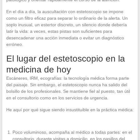
En el día a día, la auscultación con estetoscopio se impone
como un filtro eficaz para separar lo ordinario de la alerta. Un
soplo inusual, un estertor discreto, un silencio donde debería
latir la vida: a veces, estas pistas son suficientes para
desencadenar una acción inmediata o evitar un diagnóstico
erróneo.
El lugar del estetoscopio en la
medicina de hoy
Escáneres, IRM, ecografías: la tecnología médica forma parte
del paisaje. Sin embargo, el estetoscopio nunca ha salido del
bolsillo de los profesionales. Se mantiene fiel al puesto, tan útil
en el consultorio como en los servicios de urgencia.
He aquí por qué sigue siendo insustituible en la práctica médica:
Poco voluminoso, acompaña al médico a todas partes: en el
consultorio, durante visitas a domicilio, en los pasillos del