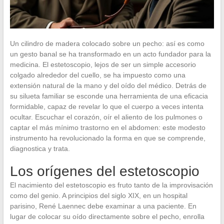
Un cilindro de madera colocado sobre un pecho: así es como
un gesto banal se ha transformado en un acto fundador para la
medicina. El estetoscopio, lejos de ser un simple accesorio
colgado alrededor del cuello, se ha impuesto como una
extensión natural de la mano y del oído del médico. Detrás de
su silueta familiar se esconde una herramienta de una eficacia
formidable, capaz de revelar lo que el cuerpo a veces intenta
ocultar. Escuchar el corazón, oír el aliento de los pulmones o
captar el más mínimo trastorno en el abdomen: este modesto
instrumento ha revolucionado la forma en que se comprende,
diagnostica y trata.
Los orígenes del estetoscopio
El nacimiento del estetoscopio es fruto tanto de la improvisación
como del genio. A principios del siglo XIX, en un hospital
parisino, René Laennec debe examinar a una paciente. En
lugar de colocar su oído directamente sobre el pecho, enrolla