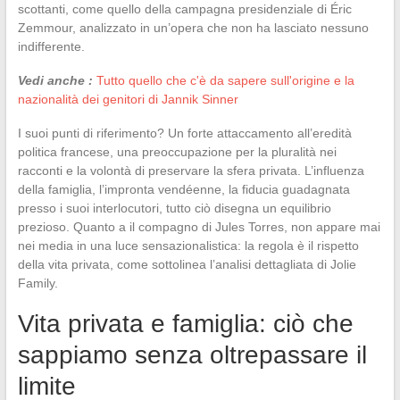
scottanti, come quello della campagna presidenziale di Éric
Zemmour, analizzato in un’opera che non ha lasciato nessuno
indifferente.
Vedi anche :
Tutto quello che c'è da sapere sull'origine e la
nazionalità dei genitori di Jannik Sinner
I suoi punti di riferimento? Un forte attaccamento all’eredità
politica francese, una preoccupazione per la pluralità nei
racconti e la volontà di preservare la sfera privata. L’influenza
della famiglia, l’impronta vendéenne, la fiducia guadagnata
presso i suoi interlocutori, tutto ciò disegna un equilibrio
prezioso. Quanto a il compagno di Jules Torres, non appare mai
nei media in una luce sensazionalistica: la regola è il rispetto
della vita privata, come sottolinea l’analisi dettagliata di Jolie
Family.
Vita privata e famiglia: ciò che
sappiamo senza oltrepassare il
limite