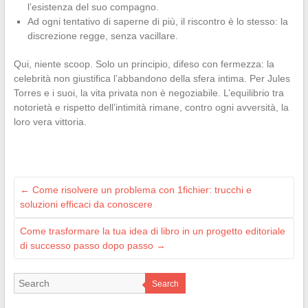
l’esistenza del suo compagno.
Ad ogni tentativo di saperne di più, il riscontro è lo stesso: la
discrezione regge, senza vacillare.
Qui, niente scoop. Solo un principio, difeso con fermezza: la
celebrità non giustifica l’abbandono della sfera intima. Per Jules
Torres e i suoi, la vita privata non è negoziabile. L’equilibrio tra
notorietà e rispetto dell’intimità rimane, contro ogni avversità, la
loro vera vittoria.
←
Come risolvere un problema con 1fichier: trucchi e
soluzioni efficaci da conoscere
Come trasformare la tua idea di libro in un progetto editoriale
di successo passo dopo passo
→
Search