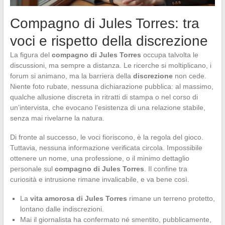
Compagno di Jules Torres: tra
voci e rispetto della discrezione
La figura del
compagno di Jules Torres
occupa talvolta le
discussioni, ma sempre a distanza. Le ricerche si moltiplicano, i
forum si animano, ma la barriera della
discrezione
non cede.
Niente foto rubate, nessuna dichiarazione pubblica: al massimo,
qualche allusione discreta in ritratti di stampa o nel corso di
un’intervista, che evocano l’esistenza di una relazione stabile,
senza mai rivelarne la natura.
Di fronte al successo, le voci fioriscono, è la regola del gioco.
Tuttavia, nessuna informazione verificata circola. Impossibile
ottenere un nome, una professione, o il minimo dettaglio
personale sul
compagno di Jules Torres
. Il confine tra
curiosità e intrusione rimane invalicabile, e va bene così.
La
vita amorosa di Jules Torres
rimane un terreno protetto,
lontano dalle indiscrezioni.
Mai il giornalista ha confermato né smentito, pubblicamente,