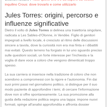
inquilino Crous: dove trovarlo e come utilizzarlo
Jules Torres: origini, percorso e
influenze significative
Dietro il volto di
Jules Torres
si delinea una traiettoria singolare,
radicata a Les Sables-d’Olonne, in Vendée. Figlio di genitori
impegnati a livello locale, è cresciuto al ritmo delle discussioni
sincere a tavola, dove la curiosità non era mai finta e i dibattiti
mai evitati. Questo terreno ha forgiato in lui uno sguardo preciso
sulle questioni sociali, un forte interesse per l’inchiesta e la
voglia di dare voce a coloro che vengono dimenticati troppo
spesso.
La sua carriera si inserisce nella tradizione di coloro che non
scendono a compromessi con la rigore e l’autonomia. Fin dai
suoi primi passi nel giornalismo politico, si distingue per il suo
modo paziente di approfondire i temi, di cercare l’informazione
dove non si offre spontaneamente. La sua promozione alla
guida della redazione politica segna una tappa: impone nuovi
formati, spinge all’analisi approfondita e affronta dossier