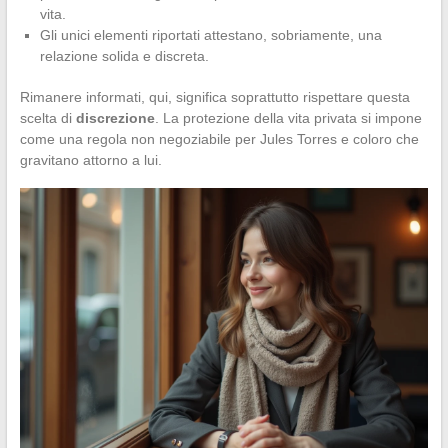
vita.
Gli unici elementi riportati attestano, sobriamente, una
relazione solida e discreta.
Rimanere informati, qui, significa soprattutto rispettare questa
scelta di
discrezione
. La protezione della vita privata si impone
come una regola non negoziabile per Jules Torres e coloro che
gravitano attorno a lui.