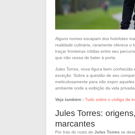
Alguns nomes escapam dos holofotes mai
realidade culinária, raramente oferece o
traçar fronteiras nítidas entre seu percur
que não cessa de bater à porta.
Jules Torres, nova figura bem conhecida 
exceção. Sobre a questão de seu companhe
meticulosamente para não expor aqueles
ambiente onde a exibição da vida privada
Veja também :
Tudo sobre o código de in
Jules Torres: origens
marcantes
Por trás do rosto de
Jules Torres
se dese