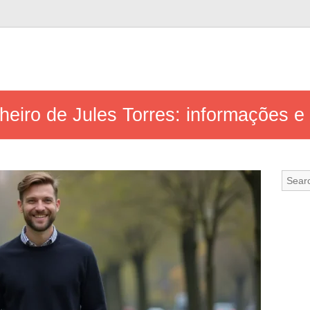
iro de Jules Torres: informações e 