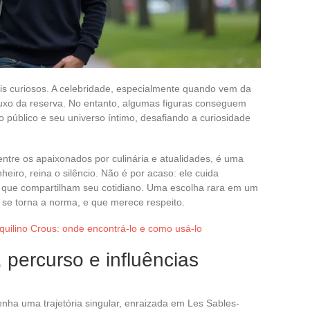
s curiosos. A celebridade, especialmente quando vem da
 luxo da reserva. No entanto, algumas figuras conseguem
so público e seu universo íntimo, desafiando a curiosidade
entre os apaixonados por culinária e atualidades, é uma
iro, reina o silêncio. Não é por acaso: ele cuida
 que compartilham seu cotidiano. Uma escolha rara em um
 se torna a norma, e que merece respeito.
quilino Crous: onde encontrá-lo e como usá-lo
, percurso e influências
nha uma trajetória singular, enraizada em Les Sables-