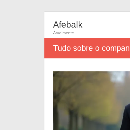
Afebalk
Atualmente
Tudo sobre o companhe