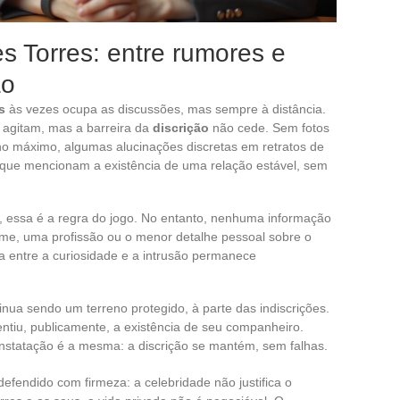
s Torres: entre rumores e
ão
s
às vezes ocupa as discussões, mas sempre à distância.
e agitam, mas a barreira da
discrição
não cede. Sem fotos
o máximo, algumas alucinações discretas em retratos de
 que mencionam a existência de uma relação estável, sem
, essa é a regra do jogo. No entanto, nenhuma informação
nome, uma profissão ou o menor detalhe pessoal sobre o
ira entre a curiosidade e a intrusão permanece
inua sendo um terreno protegido, à parte das indiscrições.
ntiu, publicamente, a existência de seu companheiro.
onstatação é a mesma: a discrição se mantém, sem falhas.
defendido com firmeza: a celebridade não justifica o