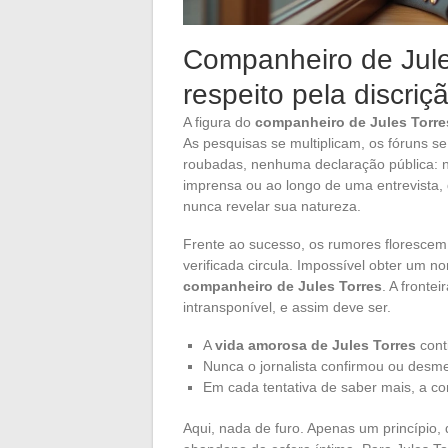
Companheiro de Jule
respeito pela discriç
A figura do
companheiro de Jules Torre
As pesquisas se multiplicam, os fóruns s
roubadas, nenhuma declaração pública: n
imprensa ou ao longo de uma entrevista,
nunca revelar sua natureza.
Frente ao sucesso, os rumores florescem
verificada circula. Impossível obter um 
companheiro de Jules Torres
. A fronte
intransponível, e assim deve ser.
A
vida amorosa de Jules Torres
cont
Nunca o jornalista confirmou ou desme
Em cada tentativa de saber mais, a c
Aqui, nada de furo. Apenas um princípio, 