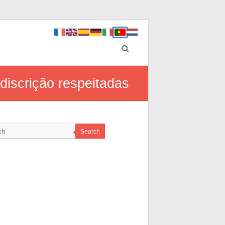
discrição respeitadas
Search