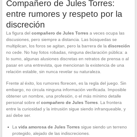
Compañero de Jules Torres:
entre rumores y respeto por la
discreción
La figura del
compañero de Jules Torres
a veces ocupa las
discusiones, pero siempre a distancia. Las búsquedas se
multiplican, los foros se agitan, pero la barrera de la
discreción
no cede. No hay fotos robadas, ninguna declaración pública: a
lo sumo, algunas alusiones discretas en retratos de prensa o al
pasar en una entrevista, que mencionan la existencia de una
relación estable, sin nunca revelar su naturaleza.
Frente al éxito, los rumores florecen, es la regla del juego. Sin
embargo, no circula ninguna información verificada. Imposible
obtener un nombre, una profesión, o el más mínimo detalle
personal sobre el
compañero de Jules Torres
. La frontera
entre la curiosidad y la intrusión sigue siendo infranqueable, y
así debe ser.
La
vida amorosa de Jules Torres
sigue siendo un terreno
protegido, alejado de las indiscreciones.