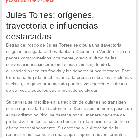
padres de Jannik Sinner
Jules Torres: orígenes,
trayectoria e influencias
destacadas
Detrás del rostro de
Jules Torres
se dibuja una trayectoria
singular, arraigada en Les Sables-d’Olonne, en Vendée. Hijo de
padres comprometidos localmente, creció al ritmo de las
conversaciones sinceras en la mesa familiar, donde la
curiosidad nunca era fingida y los debates nunca evitados. Este
terreno ha forjado en él una mirada precisa sobre los problemas
sociales, un gusto pronunciado por la investigación y el deseo
de dar voz a aquellos que a menudo se olvidan.
Su carrera se inscribe en la tradición de quienes no transigen
con la rigurosidad y la autonomía. Desde sus primeros pasos en
el periodismo político, se destaca por su manera paciente de
profundizar en los temas, de buscar la información donde no se
ofrece espontáneamente. Su ascenso a la dirección de la
redacción política marca una etapa: impone nuevos formatos,