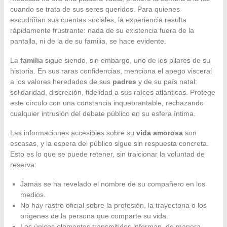
cuando se trata de sus seres queridos. Para quienes
escudriñan sus cuentas sociales, la experiencia resulta
rápidamente frustrante: nada de su existencia fuera de la
pantalla, ni de la de su familia, se hace evidente.
La
familia
sigue siendo, sin embargo, uno de los pilares de su
historia. En sus raras confidencias, menciona el apego visceral
a los valores heredados de sus
padres
y de su país natal:
solidaridad, discreción, fidelidad a sus raíces atlánticas. Protege
este círculo con una constancia inquebrantable, rechazando
cualquier intrusión del debate público en su esfera íntima.
Las informaciones accesibles sobre su
vida amorosa
son
escasas, y la espera del público sigue sin respuesta concreta.
Esto es lo que se puede retener, sin traicionar la voluntad de
reserva:
Jamás se ha revelado el nombre de su compañero en los
medios.
No hay rastro oficial sobre la profesión, la trayectoria o los
orígenes de la persona que comparte su vida.
Los únicos elementos transmitidos informan, de manera