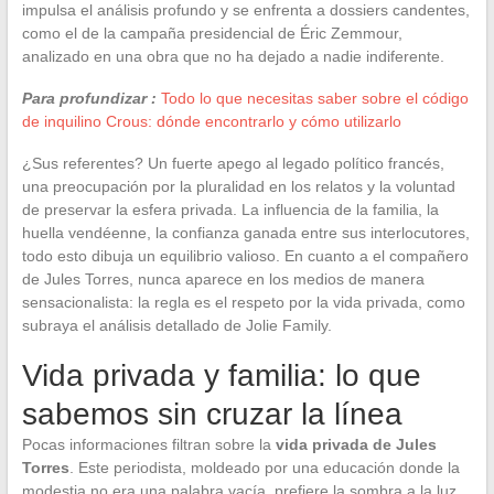
impulsa el análisis profundo y se enfrenta a dossiers candentes,
como el de la campaña presidencial de Éric Zemmour,
analizado en una obra que no ha dejado a nadie indiferente.
Para profundizar :
Todo lo que necesitas saber sobre el código
de inquilino Crous: dónde encontrarlo y cómo utilizarlo
¿Sus referentes? Un fuerte apego al legado político francés,
una preocupación por la pluralidad en los relatos y la voluntad
de preservar la esfera privada. La influencia de la familia, la
huella vendéenne, la confianza ganada entre sus interlocutores,
todo esto dibuja un equilibrio valioso. En cuanto a el compañero
de Jules Torres, nunca aparece en los medios de manera
sensacionalista: la regla es el respeto por la vida privada, como
subraya el análisis detallado de Jolie Family.
Vida privada y familia: lo que
sabemos sin cruzar la línea
Pocas informaciones filtran sobre la
vida privada de Jules
Torres
. Este periodista, moldeado por una educación donde la
modestia no era una palabra vacía, prefiere la sombra a la luz