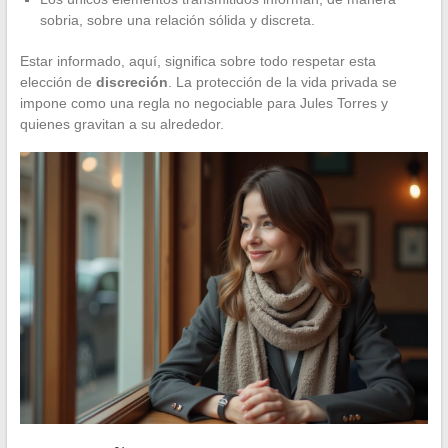
sobria, sobre una relación sólida y discreta.
Estar informado, aquí, significa sobre todo respetar esta
elección de
discreción
. La protección de la vida privada se
impone como una regla no negociable para Jules Torres y
quienes gravitan a su alrededor.