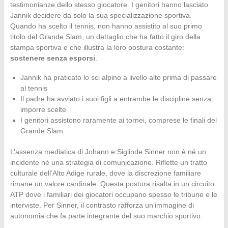
testimonianze dello stesso giocatore. I genitori hanno lasciato
Jannik decidere da solo la sua specializzazione sportiva.
Quando ha scelto il tennis, non hanno assistito al suo primo
titolo del Grande Slam, un dettaglio che ha fatto il giro della
stampa sportiva e che illustra la loro postura costante:
sostenere senza esporsi
.
Jannik ha praticato lo sci alpino a livello alto prima di passare
al tennis
Il padre ha avviato i suoi figli a entrambe le discipline senza
imporre scelte
I genitori assistono raramente ai tornei, comprese le finali del
Grande Slam
L’assenza mediatica di Johann e Siglinde Sinner non è né un
incidente né una strategia di comunicazione. Riflette un tratto
culturale dell’Alto Adige rurale, dove la discrezione familiare
rimane un valore cardinale. Questa postura risalta in un circuito
ATP dove i familiari dei giocatori occupano spesso le tribune e le
interviste. Per Sinner, il contrasto rafforza un’immagine di
autonomia che fa parte integrante del suo marchio sportivo.