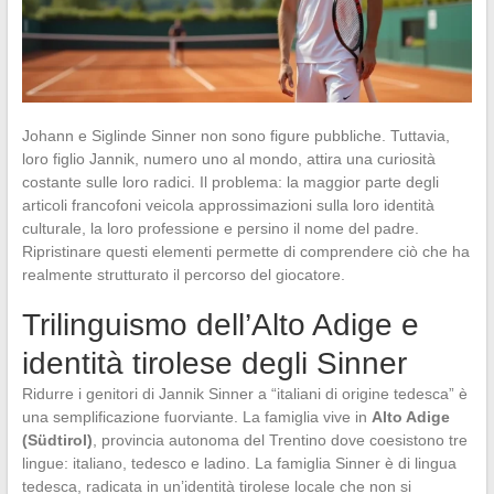
Johann e Siglinde Sinner non sono figure pubbliche. Tuttavia,
loro figlio Jannik, numero uno al mondo, attira una curiosità
costante sulle loro radici. Il problema: la maggior parte degli
articoli francofoni veicola approssimazioni sulla loro identità
culturale, la loro professione e persino il nome del padre.
Ripristinare questi elementi permette di comprendere ciò che ha
realmente strutturato il percorso del giocatore.
Trilinguismo dell’Alto Adige e
identità tirolese degli Sinner
Ridurre i genitori di Jannik Sinner a “italiani di origine tedesca” è
una semplificazione fuorviante. La famiglia vive in
Alto Adige
(Südtirol)
, provincia autonoma del Trentino dove coesistono tre
lingue: italiano, tedesco e ladino. La famiglia Sinner è di lingua
tedesca, radicata in un’identità tirolese locale che non si