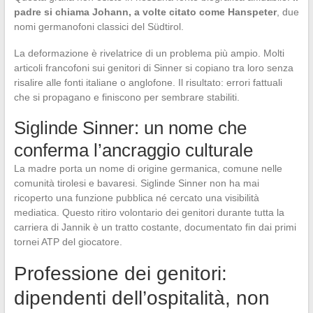
padre si chiama Johann, a volte citato come Hanspeter
, due
nomi germanofoni classici del Südtirol.
La deformazione è rivelatrice di un problema più ampio. Molti
articoli francofoni sui genitori di Sinner si copiano tra loro senza
risalire alle fonti italiane o anglofone. Il risultato: errori fattuali
che si propagano e finiscono per sembrare stabiliti.
Siglinde Sinner: un nome che
conferma l’ancraggio culturale
La madre porta un nome di origine germanica, comune nelle
comunità tirolesi e bavaresi. Siglinde Sinner non ha mai
ricoperto una funzione pubblica né cercato una visibilità
mediatica. Questo ritiro volontario dei genitori durante tutta la
carriera di Jannik è un tratto costante, documentato fin dai primi
tornei ATP del giocatore.
Professione dei genitori:
dipendenti dell’ospitalità, non