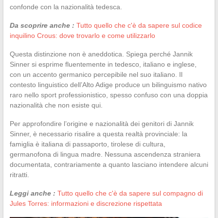
confonde con la nazionalità tedesca.
Da scoprire anche :
Tutto quello che c'è da sapere sul codice
inquilino Crous: dove trovarlo e come utilizzarlo
Questa distinzione non è aneddotica. Spiega perché Jannik
Sinner si esprime fluentemente in tedesco, italiano e inglese,
con un accento germanico percepibile nel suo italiano. Il
contesto linguistico dell’Alto Adige produce un bilinguismo nativo
raro nello sport professionistico, spesso confuso con una doppia
nazionalità che non esiste qui.
Per approfondire l’origine e nazionalità dei genitori di Jannik
Sinner, è necessario risalire a questa realtà provinciale: la
famiglia è italiana di passaporto, tirolese di cultura,
germanofona di lingua madre. Nessuna ascendenza straniera
documentata, contrariamente a quanto lasciano intendere alcuni
ritratti.
Leggi anche :
Tutto quello che c'è da sapere sul compagno di
Jules Torres: informazioni e discrezione rispettata