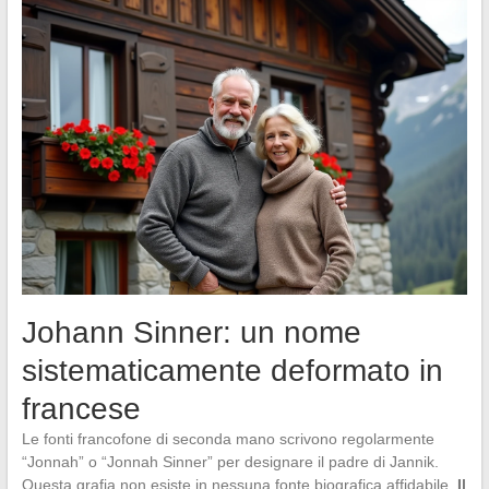
Johann Sinner: un nome
sistematicamente deformato in
francese
Le fonti francofone di seconda mano scrivono regolarmente
“Jonnah” o “Jonnah Sinner” per designare il padre di Jannik.
Questa grafia non esiste in nessuna fonte biografica affidabile.
Il