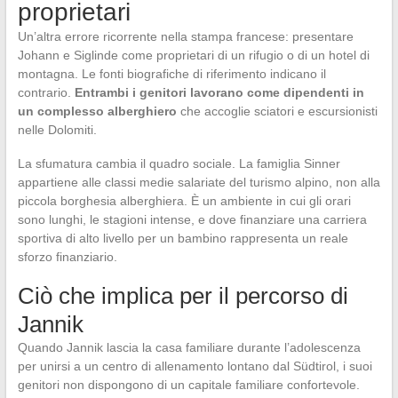
proprietari
Un’altra errore ricorrente nella stampa francese: presentare
Johann e Siglinde come proprietari di un rifugio o di un hotel di
montagna. Le fonti biografiche di riferimento indicano il
contrario.
Entrambi i genitori lavorano come dipendenti in
un complesso alberghiero
che accoglie sciatori e escursionisti
nelle Dolomiti.
La sfumatura cambia il quadro sociale. La famiglia Sinner
appartiene alle classi medie salariate del turismo alpino, non alla
piccola borghesia alberghiera. È un ambiente in cui gli orari
sono lunghi, le stagioni intense, e dove finanziare una carriera
sportiva di alto livello per un bambino rappresenta un reale
sforzo finanziario.
Ciò che implica per il percorso di
Jannik
Quando Jannik lascia la casa familiare durante l’adolescenza
per unirsi a un centro di allenamento lontano dal Südtirol, i suoi
genitori non dispongono di un capitale familiare confortevole.