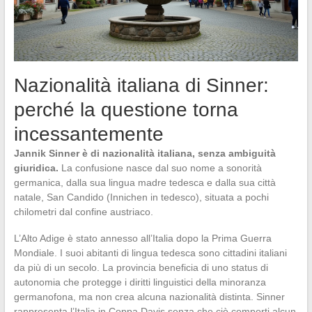
Nazionalità italiana di Sinner:
perché la questione torna
incessantemente
Jannik Sinner è di nazionalità italiana, senza ambiguità
giuridica.
La confusione nasce dal suo nome a sonorità
germanica, dalla sua lingua madre tedesca e dalla sua città
natale, San Candido (Innichen in tedesco), situata a pochi
chilometri dal confine austriaco.
L’Alto Adige è stato annesso all’Italia dopo la Prima Guerra
Mondiale. I suoi abitanti di lingua tedesca sono cittadini italiani
da più di un secolo. La provincia beneficia di uno status di
autonomia che protegge i diritti linguistici della minoranza
germanofona, ma non crea alcuna nazionalità distinta. Sinner
rappresenta l’Italia in Coppa Davis senza che ciò comporti alcun