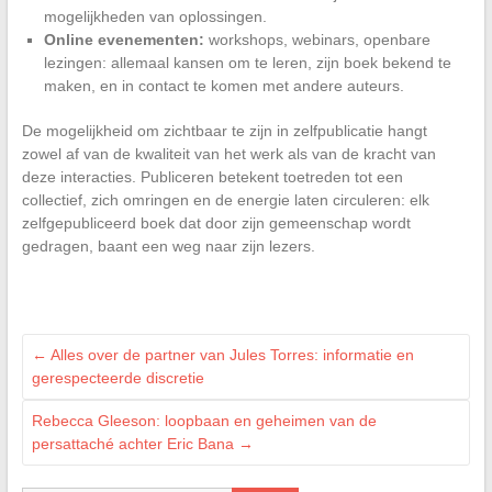
mogelijkheden van oplossingen.
Online evenementen:
workshops, webinars, openbare
lezingen: allemaal kansen om te leren, zijn boek bekend te
maken, en in contact te komen met andere auteurs.
De mogelijkheid om zichtbaar te zijn in zelfpublicatie hangt
zowel af van de kwaliteit van het werk als van de kracht van
deze interacties. Publiceren betekent toetreden tot een
collectief, zich omringen en de energie laten circuleren: elk
zelfgepubliceerd boek dat door zijn gemeenschap wordt
gedragen, baant een weg naar zijn lezers.
←
Alles over de partner van Jules Torres: informatie en
gerespecteerde discretie
Rebecca Gleeson: loopbaan en geheimen van de
persattaché achter Eric Bana
→