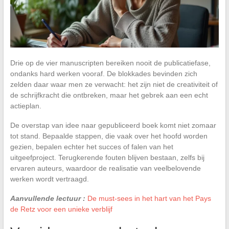
Drie op de vier manuscripten bereiken nooit de publicatiefase,
ondanks hard werken vooraf. De blokkades bevinden zich
zelden daar waar men ze verwacht: het zijn niet de creativiteit of
de schrijfkracht die ontbreken, maar het gebrek aan een echt
actieplan.
De overstap van idee naar gepubliceerd boek komt niet zomaar
tot stand. Bepaalde stappen, die vaak over het hoofd worden
gezien, bepalen echter het succes of falen van het
uitgeefproject. Terugkerende fouten blijven bestaan, zelfs bij
ervaren auteurs, waardoor de realisatie van veelbelovende
werken wordt vertraagd.
Aanvullende lectuur :
De must-sees in het hart van het Pays
de Retz voor een unieke verblijf