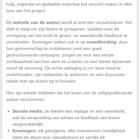
hulp, inspiratie en gedeelde expertise het verschil maken in elke
fase van het project.
De
website van de auteur
wordt al snel een verzamelpunt. Het
stelt in staat om zijn lezers te groeperen, updates over de
voortgang van het boek te geven, en waardevolle feedback te
verzamelen. Sommigen zetten ook in op
crowdfunding
: door
hun gemeenschap te mobiliseren rond een goed
gestructureerde campagne, zorgen ze voor een eerste
zichtbaarheid van hun werk en creëren ze een sterke dynamiek
vanaf de lancering. De echte uitdaging is om deze band te
onderhouden, zijn netwerken te activeren, en een duurzame
relatie met zijn lezers op te bouwen.
Hier zijn enkele middelen die het leven van de zelfgepubliceerde
auteur structureren:
Sociale media:
ze bieden een etalage en een weerklank,
wat de verspreiding van advies en feedback van lezers
vergemakkelijkt.
Ervaringen:
elk getuigenis, elke overwonnen moeilijkheid
dient als steun voor nieuwkomers en verrijkt de