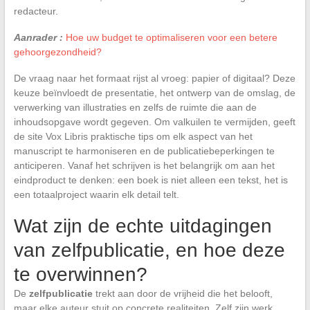
redacteur.
Aanrader :
Hoe uw budget te optimaliseren voor een betere
gehoorgezondheid?
De vraag naar het formaat rijst al vroeg: papier of digitaal? Deze
keuze beïnvloedt de presentatie, het ontwerp van de omslag, de
verwerking van illustraties en zelfs de ruimte die aan de
inhoudsopgave wordt gegeven. Om valkuilen te vermijden, geeft
de site Vox Libris praktische tips om elk aspect van het
manuscript te harmoniseren en de publicatiebeperkingen te
anticiperen. Vanaf het schrijven is het belangrijk om aan het
eindproduct te denken: een boek is niet alleen een tekst, het is
een totaalproject waarin elk detail telt.
Wat zijn de echte uitdagingen
van zelfpublicatie, en hoe deze
te overwinnen?
De
zelfpublicatie
trekt aan door de vrijheid die het belooft,
maar elke auteur stuit op concrete realiteiten. Zelf zijn werk