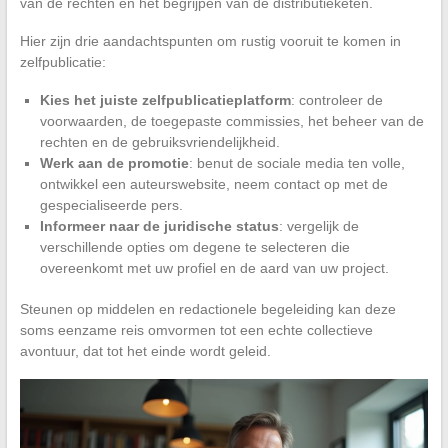
van de rechten en het begrijpen van de distributieketen.
Hier zijn drie aandachtspunten om rustig vooruit te komen in
zelfpublicatie:
Kies het juiste zelfpublicatieplatform
: controleer de
voorwaarden, de toegepaste commissies, het beheer van de
rechten en de gebruiksvriendelijkheid.
Werk aan de promotie
: benut de sociale media ten volle,
ontwikkel een auteurswebsite, neem contact op met de
gespecialiseerde pers.
Informeer naar de juridische status
: vergelijk de
verschillende opties om degene te selecteren die
overeenkomt met uw profiel en de aard van uw project.
Steunen op middelen en redactionele begeleiding kan deze
soms eenzame reis omvormen tot een echte collectieve
avontuur, dat tot het einde wordt geleid.