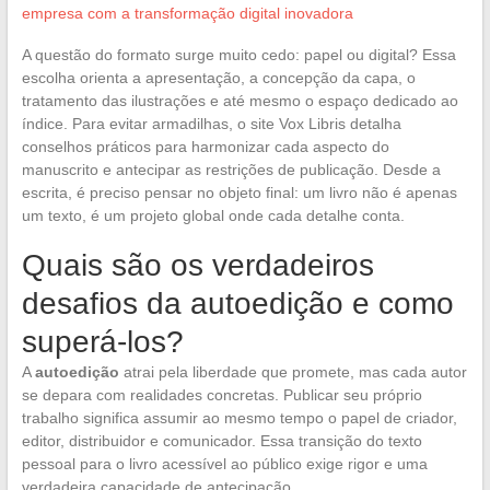
empresa com a transformação digital inovadora
A questão do formato surge muito cedo: papel ou digital? Essa
escolha orienta a apresentação, a concepção da capa, o
tratamento das ilustrações e até mesmo o espaço dedicado ao
índice. Para evitar armadilhas, o site Vox Libris detalha
conselhos práticos para harmonizar cada aspecto do
manuscrito e antecipar as restrições de publicação. Desde a
escrita, é preciso pensar no objeto final: um livro não é apenas
um texto, é um projeto global onde cada detalhe conta.
Quais são os verdadeiros
desafios da autoedição e como
superá-los?
A
autoedição
atrai pela liberdade que promete, mas cada autor
se depara com realidades concretas. Publicar seu próprio
trabalho significa assumir ao mesmo tempo o papel de criador,
editor, distribuidor e comunicador. Essa transição do texto
pessoal para o livro acessível ao público exige rigor e uma
verdadeira capacidade de antecipação.