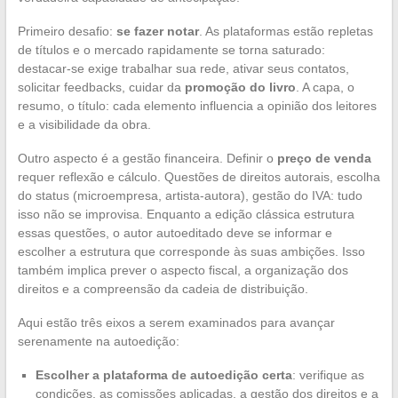
Primeiro desafio:
se fazer notar
. As plataformas estão repletas
de títulos e o mercado rapidamente se torna saturado:
destacar-se exige trabalhar sua rede, ativar seus contatos,
solicitar feedbacks, cuidar da
promoção do livro
. A capa, o
resumo, o título: cada elemento influencia a opinião dos leitores
e a visibilidade da obra.
Outro aspecto é a gestão financeira. Definir o
preço de venda
requer reflexão e cálculo. Questões de direitos autorais, escolha
do status (microempresa, artista-autora), gestão do IVA: tudo
isso não se improvisa. Enquanto a edição clássica estrutura
essas questões, o autor autoeditado deve se informar e
escolher a estrutura que corresponde às suas ambições. Isso
também implica prever o aspecto fiscal, a organização dos
direitos e a compreensão da cadeia de distribuição.
Aqui estão três eixos a serem examinados para avançar
serenamente na autoedição:
Escolher a plataforma de autoedição certa
: verifique as
condições, as comissões aplicadas, a gestão dos direitos e a