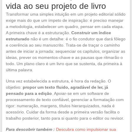
vida ao seu projeto de livro
Transformar uma simples intuição em um projeto editorial sólido
exige mais do que um ímpeto de inspiração: é preciso manejar
a metodologia, estabelecer um quadro, pensar em cada etapa.
A primeira chave é a estruturação.
Construir um índice
estruturado
não é um detalhe: é o fio condutor que dará fôlego
e coerência ao seu manuscrito. Trata-se de traçar o caminho
antes de iniciar a jornada: sequenciar os capítulos, organizar as
ideias, prever os momentos-chave e as pausas que ritmarão o
todo. Um plano claro é um livro que se sustenta, da primeira à
última palavra.
Uma vez estabelecida a estrutura, é hora da redação. O
objetivo:
propor um texto fluido, agradável de ler, já
pensado para a edição
. Apoiar-se em um software de
processamento de texto confiável, gerenciar a formatação com
rigor: numeração, margens, títulos hierarquizados, nada é
acessório. Cuidar da forma desde a primeira versão facilita o
trabalho posterior, tanto para si quanto para o editor ou revisor.
Para descobrir também :
Descubra como impulsionar sua