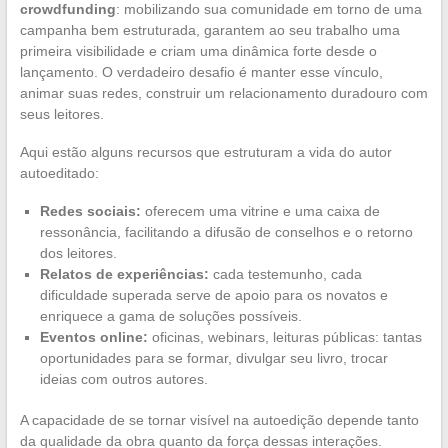
crowdfunding
: mobilizando sua comunidade em torno de uma
campanha bem estruturada, garantem ao seu trabalho uma
primeira visibilidade e criam uma dinâmica forte desde o
lançamento. O verdadeiro desafio é manter esse vínculo,
animar suas redes, construir um relacionamento duradouro com
seus leitores.
Aqui estão alguns recursos que estruturam a vida do autor
autoeditado:
Redes sociais:
oferecem uma vitrine e uma caixa de
ressonância, facilitando a difusão de conselhos e o retorno
dos leitores.
Relatos de experiências:
cada testemunho, cada
dificuldade superada serve de apoio para os novatos e
enriquece a gama de soluções possíveis.
Eventos online:
oficinas, webinars, leituras públicas: tantas
oportunidades para se formar, divulgar seu livro, trocar
ideias com outros autores.
A capacidade de se tornar visível na autoedição depende tanto
da qualidade da obra quanto da força dessas interações.