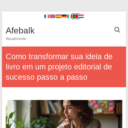
Afebalk
Atualmente
Como transformar sua ideia de
livro em um projeto editorial de
sucesso passo a passo