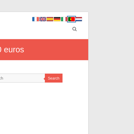
0 euros
Search