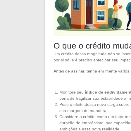
O que o crédito muda
Um crédito dessa magnitude não se insere
por si só, e é preciso antecipar seu impac
Antes de assinar, tenha em mente vários
Monitore seu
índice de endividamen
pena de fragilizar sua estabilidade a 
Pese o efeito dessa nova carga sobre
sua margem de manobra.
Considere o crédito como um fator tem
duração do empréstimo, sua capacidade
ambições a essa nova realidade.