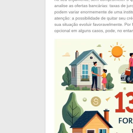
analise as ofertas bancárias: taxas de ju
podem variar enormemente de uma instit
atenção: a possibilidade de quitar seu cr
sua situação evoluir favoravelmente. Por
opcional em alguns casos, pode, no entan