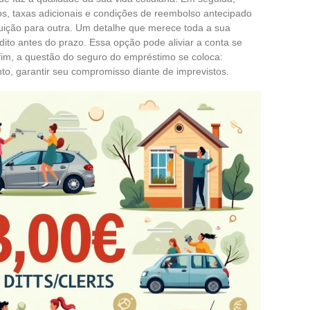
ros, taxas adicionais e condições de reembolso antecipado
uição para outra. Um detalhe que merece toda a sua
édito antes do prazo. Essa opção pode aliviar a conta se
 fim, a questão do seguro do empréstimo se coloca:
to, garantir seu compromisso diante de imprevistos.