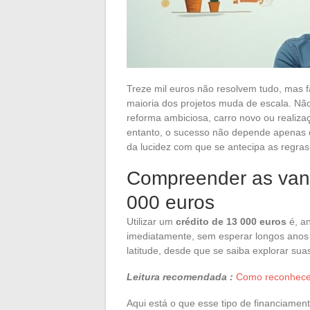
Treze mil euros não resolvem tudo, mas 
maioria dos projetos muda de escala. Nã
reforma ambiciosa, carro novo ou realiz
entanto, o sucesso não depende apenas d
da lucidez com que se antecipa as regras
Compreender as vant
000 euros
Utilizar um
crédito de 13 000 euros
é, an
imediatamente, sem esperar longos anos
latitude, desde que se saiba explorar sua
Leitura recomendada :
Como reconhece
Aqui está o que esse tipo de financiament