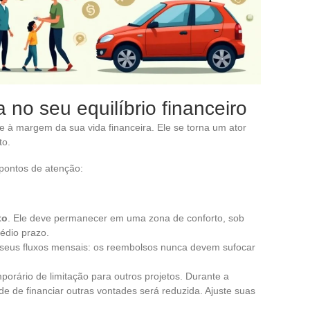
 no seu equilíbrio financeiro
 à margem da sua vida financeira. Ele se torna um ator
to.
 pontos de atenção:
to
. Ele deve permanecer em uma zona de conforto, sob
médio prazo.
 seus fluxos mensais: os reembolsos nunca devem sufocar
porário de limitação para outros projetos. Durante a
 de financiar outras vontades será reduzida. Ajuste suas