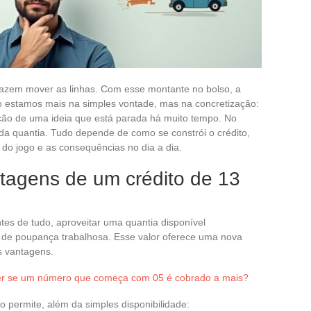
fazem mover as linhas. Com esse montante no bolso, a
o estamos mais na simples vontade, mas na concretização:
ação de uma ideia que está parada há muito tempo. No
a quantia. Tudo depende de como se constrói o crédito,
 do jogo e as consequências no dia a dia.
agens de um crédito de 13
tes de tudo, aproveitar uma quantia disponível
 de poupança trabalhosa. Esse valor oferece uma nova
s vantagens.
r se um número que começa com 05 é cobrado a mais?
o permite, além da simples disponibilidade: