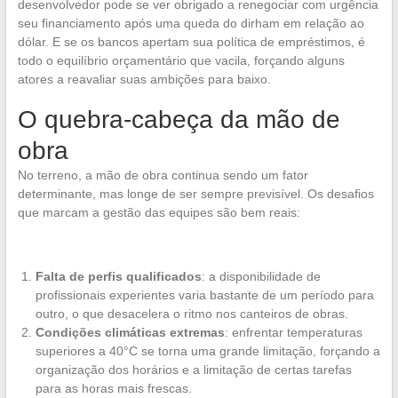
desenvolvedor pode se ver obrigado a renegociar com urgência
seu financiamento após uma queda do dirham em relação ao
dólar. E se os bancos apertam sua política de empréstimos, é
todo o equilíbrio orçamentário que vacila, forçando alguns
atores a reavaliar suas ambições para baixo.
O quebra-cabeça da mão de
obra
No terreno, a mão de obra continua sendo um fator
determinante, mas longe de ser sempre previsível. Os desafios
que marcam a gestão das equipes são bem reais:
Falta de perfis qualificados
: a disponibilidade de
profissionais experientes varia bastante de um período para
outro, o que desacelera o ritmo nos canteiros de obras.
Condições climáticas extremas
: enfrentar temperaturas
superiores a 40°C se torna uma grande limitação, forçando a
organização dos horários e a limitação de certas tarefas
para as horas mais frescas.