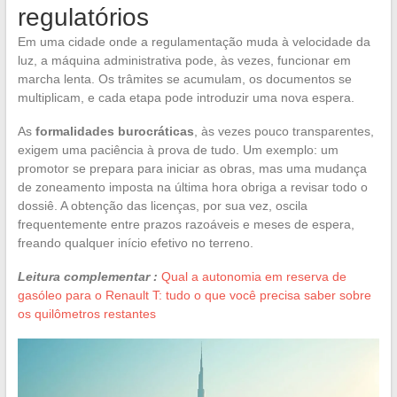
regulatórios
Em uma cidade onde a regulamentação muda à velocidade da
luz, a máquina administrativa pode, às vezes, funcionar em
marcha lenta. Os trâmites se acumulam, os documentos se
multiplicam, e cada etapa pode introduzir uma nova espera.
As
formalidades burocráticas
, às vezes pouco transparentes,
exigem uma paciência à prova de tudo. Um exemplo: um
promotor se prepara para iniciar as obras, mas uma mudança
de zoneamento imposta na última hora obriga a revisar todo o
dossiê. A obtenção das licenças, por sua vez, oscila
frequentemente entre prazos razoáveis e meses de espera,
freando qualquer início efetivo no terreno.
Leitura complementar :
Qual a autonomia em reserva de
gasóleo para o Renault T: tudo o que você precisa saber sobre
os quilômetros restantes