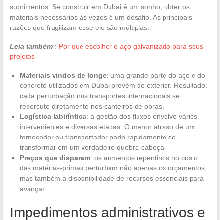
suprimentos. Se construir em Dubai é um sonho, obter os
materiais necessários às vezes é um desafio. As principais
razões que fragilizam esse elo são múltiplas:
Leia também :
Por que escolher o aço galvanizado para seus
projetos
Materiais vindos de longe
: uma grande parte do aço e do
concreto utilizados em Dubai provém do exterior. Resultado:
cada perturbação nos transportes internacionais se
repercute diretamente nos canteiros de obras.
Logística labiríntica
: a gestão dos fluxos envolve vários
intervenientes e diversas etapas. O menor atraso de um
fornecedor ou transportador pode rapidamente se
transformar em um verdadeiro quebra-cabeça.
Preços que disparam
: os aumentos repentinos no custo
das matérias-primas perturbam não apenas os orçamentos,
mas também a disponibilidade de recursos essenciais para
avançar.
Impedimentos administrativos e