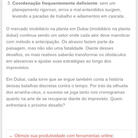
Coordenação frequentemente deficiente
: sem um
planejamento rigoroso, erros e mal-entendidos surgem,
levando a paradas de trabalho e adiamentos em cascata.
O mercado imobiliário na planta em Dubai (imobiliário na planta
dubai) continua sendo um setor onde cada ator deve manobrar
com método e antecipação. Os atrasos fazem parte da
paisagem, mas não são uma fatalidade. Diante desses
desafios, os mais reativos saberão transformar os obstáculos
em alavancas e ajustar suas estratégias ao longo dos
imprevistos.
Em Dubai, cada torre que se ergue também conta a história
dessas batalhas discretas contra o tempo. Por trás da silhueta
dos arranha-céus, o sucesso se joga tanto nos cronogramas
quanto na arte de se recuperar diante do imprevisto. Quem
enfrentará o próximo desafio?
←
Otimize sua produtividade com ferramentas online: