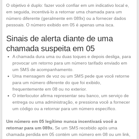
O objetivo é duplo: fazer você confiar em um indicativo local e,
em seguida, incentivá-lo a retornar uma chamada para um
número diferente (geralmente em 089x) ou a fornecer dados
pessoais. O número exibido em 05 é apenas uma isca.
Sinais de alerta diante de uma
chamada suspeita em 05
A chamada dura uma ou duas toques e depois desliga, para
provocar um retorno para um número tarifado enviado em
um SMS de acompanhamento.
Uma mensagem de voz ou um SMS pede que você retorne
para um número diferente do que foi exibido,
frequentemente em 08 ou no exterior.
O interlocutor afirma representar seu banco, um serviço de
entrega ou uma administração, e pressiona você a fornecer
um código ou a retornar para um número específico.
Um número em 05 legítimo nunca incentivará você a
retornar para um 089x.
Se um SMS recebido após uma
chamada perdida em 05 contém um número em 08 ou um link,