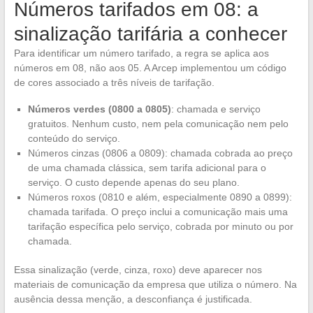
Números tarifados em 08: a
sinalização tarifária a conhecer
Para identificar um número tarifado, a regra se aplica aos
números em 08, não aos 05. A Arcep implementou um código
de cores associado a três níveis de tarifação.
Números verdes (0800 a 0805)
: chamada e serviço
gratuitos. Nenhum custo, nem pela comunicação nem pelo
conteúdo do serviço.
Números cinzas (0806 a 0809): chamada cobrada ao preço
de uma chamada clássica, sem tarifa adicional para o
serviço. O custo depende apenas do seu plano.
Números roxos (0810 e além, especialmente 0890 a 0899):
chamada tarifada. O preço inclui a comunicação mais uma
tarifação específica pelo serviço, cobrada por minuto ou por
chamada.
Essa sinalização (verde, cinza, roxo) deve aparecer nos
materiais de comunicação da empresa que utiliza o número. Na
ausência dessa menção, a desconfiança é justificada.