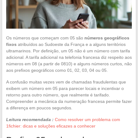
Os números que começam com 05 são
números geográficos
fixos
atribuídos ao Sudoeste da França e a alguns territórios
ultramarinos. Por definição, um 05 não é um número com tarifa
adicional. A tarifa adicional na telefonia francesa diz respeito aos
números em 08 (a partir de 0810) e alguns números curtos, não
aos prefixos geográficos como 01, 02, 03, 04 ou 05.
A confusão muitas vezes vem de chamadas fraudulentas que
exibem um número em 05 para parecer locais e incentivar o
retorno para outro número, que realmente é tarifado.
Compreender a mecânica da numeração francesa permite fazer
a diferença em poucos segundos.
Leitura recomendada :
Como resolver um problema com
1fichier: dicas e soluções eficazes a conhecer