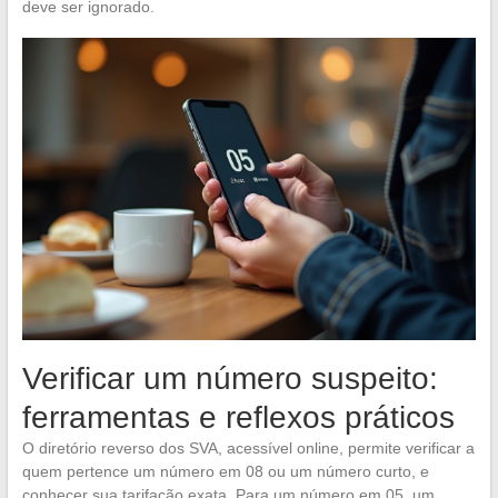
deve ser ignorado.
Verificar um número suspeito:
ferramentas e reflexos práticos
O diretório reverso dos SVA, acessível online, permite verificar a
quem pertence um número em 08 ou um número curto, e
conhecer sua tarifação exata. Para um número em 05, um