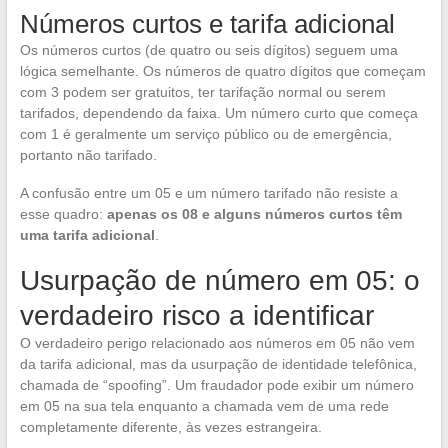
Números curtos e tarifa adicional
Os números curtos (de quatro ou seis dígitos) seguem uma
lógica semelhante. Os números de quatro dígitos que começam
com 3 podem ser gratuitos, ter tarifação normal ou serem
tarifados, dependendo da faixa. Um número curto que começa
com 1 é geralmente um serviço público ou de emergência,
portanto não tarifado.
A confusão entre um 05 e um número tarifado não resiste a
esse quadro:
apenas os 08 e alguns números curtos têm
uma tarifa adicional
.
Usurpação de número em 05: o
verdadeiro risco a identificar
O verdadeiro perigo relacionado aos números em 05 não vem
da tarifa adicional, mas da usurpação de identidade telefônica,
chamada de “spoofing”. Um fraudador pode exibir um número
em 05 na sua tela enquanto a chamada vem de uma rede
completamente diferente, às vezes estrangeira.