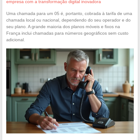
empresa com a transformação digital inovadora
Uma chamada para um 05 é, portanto, cobrada à tarifa de uma
chamada local ou nacional, dependendo do seu operador e do
seu plano. A grande maioria dos planos móveis e fixos na
França inclui chamadas para números geográficos sem custo
adicional.