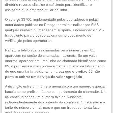
diretório reverso clássico é suficiente para identificar o
assinante ou a empresa titular da linha.
O serviço 33700, implementado pelos operadores e pelas
autoridades públicas na França, permite sinalizar por SMS
qualquer número ou mensagem suspeita. Encaminhar o SMS
fraudulento para o 33700 aciona um procedimento de
verificação pelos operadores.
Na fatura telefônica, as chamadas para números em 05
aparecem na seção de chamadas nacionais. Se um valor
anormal aparecer em uma linha de chamada identificada como
05, o problema é mais provavelmente um erro de faturamento
do que uma tarifa adicional, uma vez que
o prefixo 05 não
permite cobrar um serviço de valor agregado
.
A distinção entre um número geográfico e um número especial
baseia-se no prefixo, não no comportamento do chamador. Um
05 continua sendo um número fixo do Sudoeste,
independentemente do conteúdo da conversa. O risco não é a
tarifa do número em si, mas o que um fraudador tenta fazer
você fazer após a chamada.