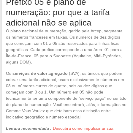
Prefixo 05 e plano de
numeração: por que a tarifa
adicional não se aplica
O plano nacional de numeração, gerido pela Arcep, segmenta
os números franceses em faixas. Os números de dez dígitos
que começam com 01 a 05 são reservados para linhas fixas
geográficas. Cada prefixo corresponde a uma área: 01 para a
Île-de-France, 05 para o Sudoeste (Aquitaine, Midi-Pyrénées,
alguns DOM).
Os
serviços de valor agregado
(SVA), os únicos que podem
cobrar uma tarifa adicional, usam exclusivamente números em
08 ou números curtos de quatro, seis ou dez dígitos que
começam com 3 ou 1. Um número em 05 não pode
tecnicamente ter uma componente de “serviço pago” no sentido
do plano de numeração. Você encontrará, aliás, informações no
Comme Vous Voulez que detalham essa distinção entre
indicativo geográfico e número especial.
Leitura recomendada :
Descubra como impulsionar sua