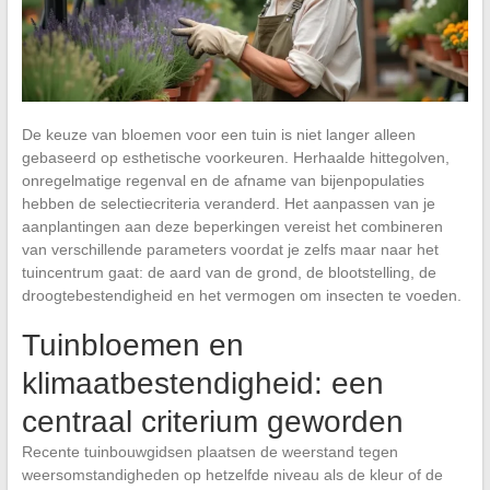
De keuze van bloemen voor een tuin is niet langer alleen
gebaseerd op esthetische voorkeuren. Herhaalde hittegolven,
onregelmatige regenval en de afname van bijenpopulaties
hebben de selectiecriteria veranderd. Het aanpassen van je
aanplantingen aan deze beperkingen vereist het combineren
van verschillende parameters voordat je zelfs maar naar het
tuincentrum gaat: de aard van de grond, de blootstelling, de
droogtebestendigheid en het vermogen om insecten te voeden.
Tuinbloemen en
klimaatbestendigheid: een
centraal criterium geworden
Recente tuinbouwgidsen plaatsen de weerstand tegen
weersomstandigheden op hetzelfde niveau als de kleur of de