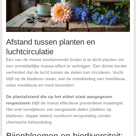
Afstand tussen planten en
luchtcirculatie
Een van de meest voorkomende fouten is te dicht planten om
een onmiddellijke massa-effect te verkrijgen. Een dichte border
verhindert dat de lucht tussen de stelen kan circuleren. Vocht
blijft op de bladeren staan, wat de ontwikkeling van meeldauw,
valse meeldauw en roest bevordert.
De plantafstand die op het etiket staat aangegeven
respecteren
blijft de meest effectieve preventieve maatregel.
Het snel verwijderen van aangetaste delen (vlekken op
bladeren, slappe stelen) voorkomt verspreiding zonder
chemische behandeling.
Bijenbloemen en biodiversiteit: