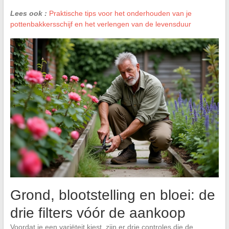
Lees ook :
Praktische tips voor het onderhouden van je
pottenbakkersschijf en het verlengen van de levensduur
Grond, blootstelling en bloei: de
drie filters vóór de aankoop
Voordat je een variëteit kiest, zijn er drie controles die de