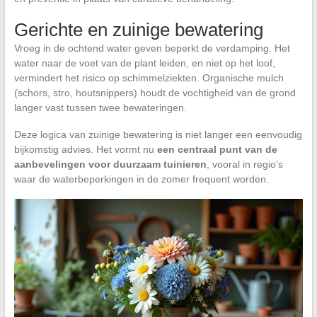
Gerichte en zuinige bewatering
Vroeg in de ochtend water geven beperkt de verdamping. Het
water naar de voet van de plant leiden, en niet op het loof,
vermindert het risico op schimmelziekten. Organische mulch
(schors, stro, houtsnippers) houdt de vochtigheid van de grond
langer vast tussen twee bewateringen.
Deze logica van zuinige bewatering is niet langer een eenvoudig
bijkomstig advies. Het vormt nu
een centraal punt van de
aanbevelingen voor duurzaam tuinieren
, vooral in regio’s
waar de waterbeperkingen in de zomer frequent worden.