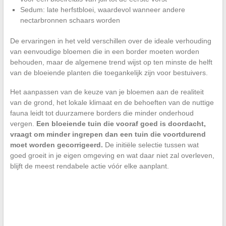
Sedum: late herfstbloei, waardevol wanneer andere
nectarbronnen schaars worden
De ervaringen in het veld verschillen over de ideale verhouding
van eenvoudige bloemen die in een border moeten worden
behouden, maar de algemene trend wijst op ten minste de helft
van de bloeiende planten die toegankelijk zijn voor bestuivers.
Het aanpassen van de keuze van je bloemen aan de realiteit
van de grond, het lokale klimaat en de behoeften van de nuttige
fauna leidt tot duurzamere borders die minder onderhoud
vergen.
Een bloeiende tuin die vooraf goed is doordacht,
vraagt om minder ingrepen dan een tuin die voortdurend
moet worden gecorrigeerd.
De initiële selectie tussen wat
goed groeit in je eigen omgeving en wat daar niet zal overleven,
blijft de meest rendabele actie vóór elke aanplant.