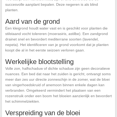
succesvolle aanplant bepalen. Deze negeren is als blind
planten.
Aard van de grond
Een kleigrond houdt water vast en is geschikt voor planten die
stilstaand vocht tolereren (moerasiris, astilbe). Een zandgrond
drainet snel en bevordert mediterrane soorten (lavendel,
nepeta). Het identificeren van je grond voorkomt dat je planten
koopt die al in het eerste seizoen verloren gaan.
Werkelijke blootstelling
Volle zon, halfschaduw of dichte schaduw zijn geen decoratieve
nuances. Een bed dat naar het zuiden is gericht, ontvangt soms
meer dan zes uur directe zonneschijn in de zomer, wat de bloei
van vingerhoedskruid of anemoon binnen enkele dagen kan
verbranden. Omgekeerd vermindert het plaatsen van een
rozenstruik onder een boom het bloeien aanzienlijk en bevordert
het schimmelziekten.
Verspreiding van de bloei