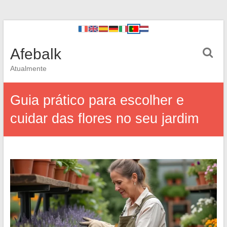
Afebalk
Atualmente
Guia prático para escolher e
cuidar das flores no seu jardim