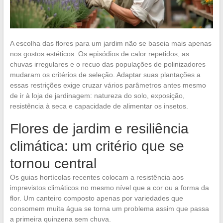
A escolha das flores para um jardim não se baseia mais apenas
nos gostos estéticos. Os episódios de calor repetidos, as
chuvas irregulares e o recuo das populações de polinizadores
mudaram os critérios de seleção. Adaptar suas plantações a
essas restrições exige cruzar vários parâmetros antes mesmo
de ir à loja de jardinagem: natureza do solo, exposição,
resistência à seca e capacidade de alimentar os insetos.
Flores de jardim e resiliência
climática: um critério que se
tornou central
Os guias hortícolas recentes colocam a resistência aos
imprevistos climáticos no mesmo nível que a cor ou a forma da
flor. Um canteiro composto apenas por variedades que
consomem muita água se torna um problema assim que passa
a primeira quinzena sem chuva.