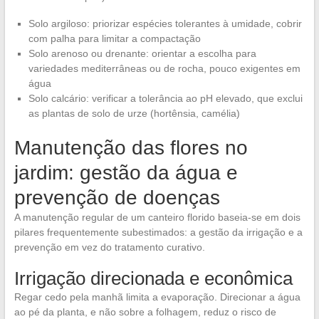
Solo argiloso: priorizar espécies tolerantes à umidade, cobrir
com palha para limitar a compactação
Solo arenoso ou drenante: orientar a escolha para
variedades mediterrâneas ou de rocha, pouco exigentes em
água
Solo calcário: verificar a tolerância ao pH elevado, que exclui
as plantas de solo de urze (hortênsia, camélia)
Manutenção das flores no
jardim: gestão da água e
prevenção de doenças
A manutenção regular de um canteiro florido baseia-se em dois
pilares frequentemente subestimados: a gestão da irrigação e a
prevenção em vez do tratamento curativo.
Irrigação direcionada e econômica
Regar cedo pela manhã limita a evaporação. Direcionar a água
ao pé da planta, e não sobre a folhagem, reduz o risco de