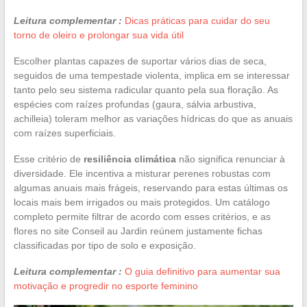
Leitura complementar :
Dicas práticas para cuidar do seu
torno de oleiro e prolongar sua vida útil
Escolher plantas capazes de suportar vários dias de seca,
seguidos de uma tempestade violenta, implica em se interessar
tanto pelo seu sistema radicular quanto pela sua floração. As
espécies com raízes profundas (gaura, sálvia arbustiva,
achilleia) toleram melhor as variações hídricas do que as anuais
com raízes superficiais.
Esse critério de
resiliência climática
não significa renunciar à
diversidade. Ele incentiva a misturar perenes robustas com
algumas anuais mais frágeis, reservando para estas últimas os
locais mais bem irrigados ou mais protegidos. Um catálogo
completo permite filtrar de acordo com esses critérios, e as
flores no site Conseil au Jardin reúnem justamente fichas
classificadas por tipo de solo e exposição.
Leitura complementar :
O guia definitivo para aumentar sua
motivação e progredir no esporte feminino