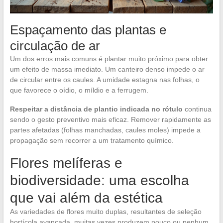
Espaçamento das plantas e
circulação de ar
Um dos erros mais comuns é plantar muito próximo para obter
um efeito de massa imediato. Um canteiro denso impede o ar
de circular entre os caules. A umidade estagna nas folhas, o
que favorece o oídio, o míldio e a ferrugem.
Respeitar a distância de plantio indicada no rótulo
continua
sendo o gesto preventivo mais eficaz. Remover rapidamente as
partes afetadas (folhas manchadas, caules moles) impede a
propagação sem recorrer a um tratamento químico.
Flores melíferas e
biodiversidade: uma escolha
que vai além da estética
As variedades de flores muito duplas, resultantes de seleção
hortícola avançada, muitas vezes produzem pouco ou nenhum