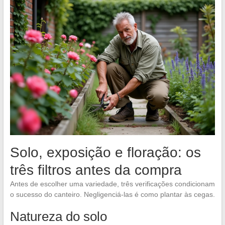
Solo, exposição e floração: os
três filtros antes da compra
Antes de escolher uma variedade, três verificações condicionam
o sucesso do canteiro. Negligenciá-las é como plantar às cegas.
Natureza do solo