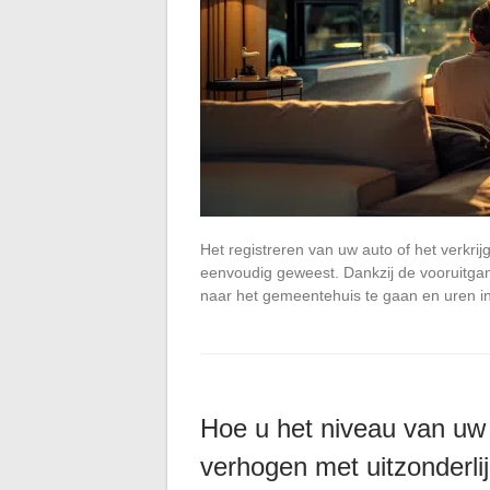
Het registreren van uw auto of het verkri
eenvoudig geweest. Dankzij de vooruitgang
naar het gemeentehuis te gaan en uren in 
Hoe u het niveau van uw
verhogen met uitzonderli