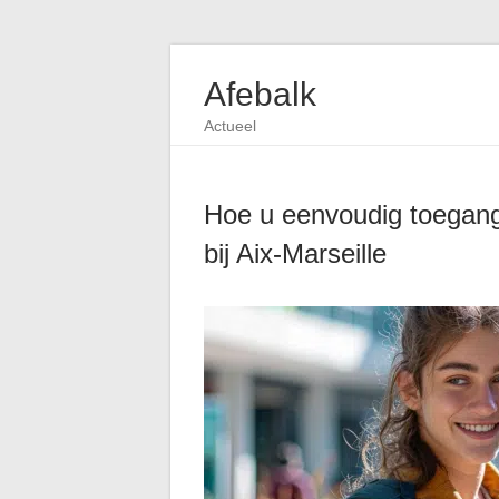
Afebalk
Actueel
Hoe u eenvoudig toegang k
bij Aix-Marseille