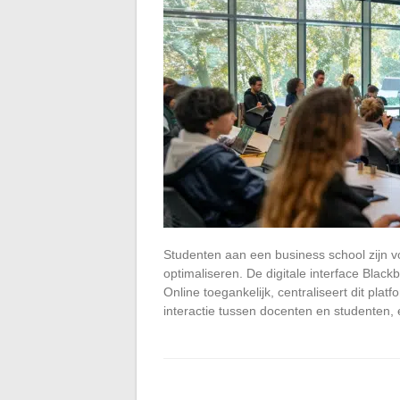
Studenten aan een business school zijn v
optimaliseren. De digitale interface Blac
Online toegankelijk, centraliseert dit pla
interactie tussen docenten en studenten