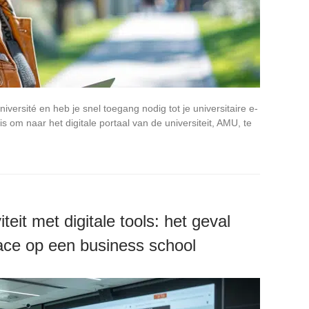
iversité en heb je snel toegang nodig tot je universitaire e-
s om naar het digitale portaal van de universiteit, AMU, te
teit met digitale tools: het geval
ace op een business school