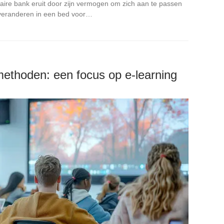
ire bank eruit door zijn vermogen om zich aan te passen
 veranderen in een bed voor…
methoden: een focus op e-learning