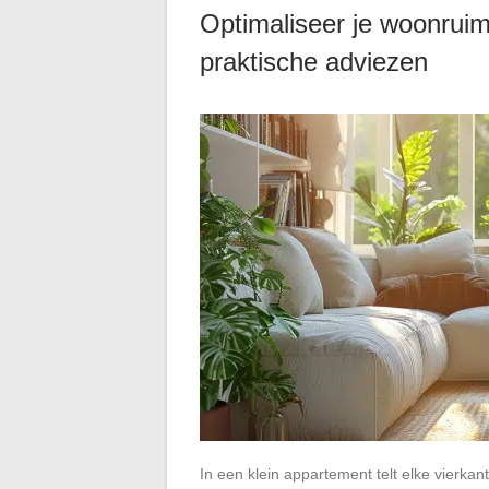
Optimaliseer je woonruim
praktische adviezen
In een klein appartement telt elke vierk