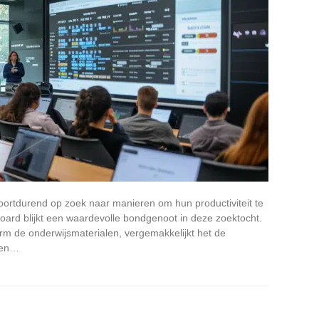
oortdurend op zoek naar manieren om hun productiviteit te
kboard blijkt een waardevolle bondgenoot in deze zoektocht.
tform de onderwijsmaterialen, vergemakkelijkt het de
, en…