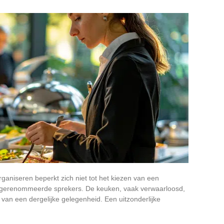
aniseren beperkt zich niet tot het kiezen van een
an gerenommeerde sprekers. De keuken, vaak verwaarloosd,
 van een dergelijke gelegenheid. Een uitzonderlijke