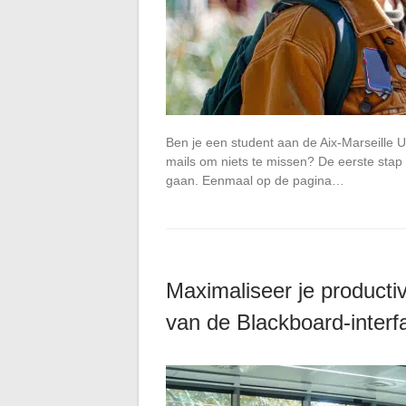
Ben je een student aan de Aix-Marseille Un
mails om niets te missen? De eerste stap i
gaan. Eenmaal op de pagina…
Maximaliseer je productivi
van de Blackboard-interf